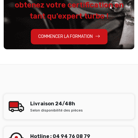
obtenez votre certification en
tant qu'expert turbo !
COMMENCER LA FORMATION
Livraison 24/48h
Selon disponibilité des pièces
Hotline : 04 94 76 08 79