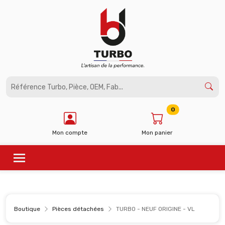
Panneau de gestion des cookies
0
Mon compte
Mon panier
Boutique
Pièces détachées
TURBO - NEUF ORIGINE - VL