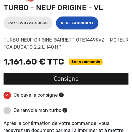
TURBO - NEUF ORIGINE - VL
Ref : 898723-5003S
NEUF FABRICANT
TURBO NEUF ORIGINE GARRETT GTE1449KVZ - MOTEUR
FCA DUCATO 2.2 L 140 HP
1,161.60 € TTC
Sur commande
Consigne
Je paye la consigne
Je renvoie mon turbo
Après la confirmation de votre commande, vous
recevrez un document par mail à imprimer et à mettre