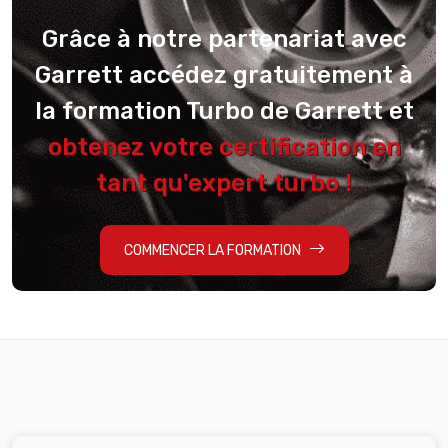
Grâce à notre partenariat avec
Garrett accédez gratuitement à
la formation Turbo de Garrett et
obtenez votre certification en
tant qu'expert turbo !
COMMENCER LA FORMATION