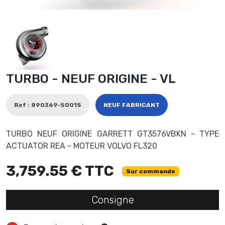
TURBO - NEUF ORIGINE - VL
Ref : 890369-5001S
NEUF FABRICANT
TURBO NEUF ORIGINE GARRETT GT3576VBKN - TYPE
ACTUATOR REA - MOTEUR VOLVO FL320
3,759.55 € TTC
Sur commande
Consigne