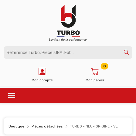
Panneau de gestion des cookies
0
Mon compte
Mon panier
Boutique
Pièces détachées
TURBO - NEUF ORIGINE - VL