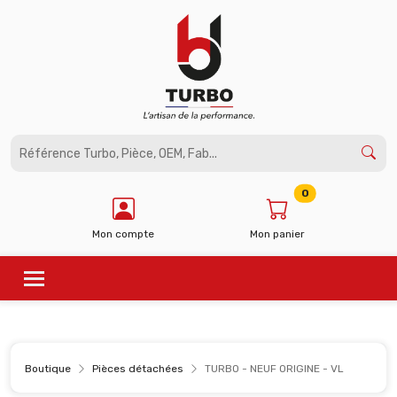
Panneau de gestion des cookies
0
Mon compte
Mon panier
Boutique
Pièces détachées
TURBO - NEUF ORIGINE - VL