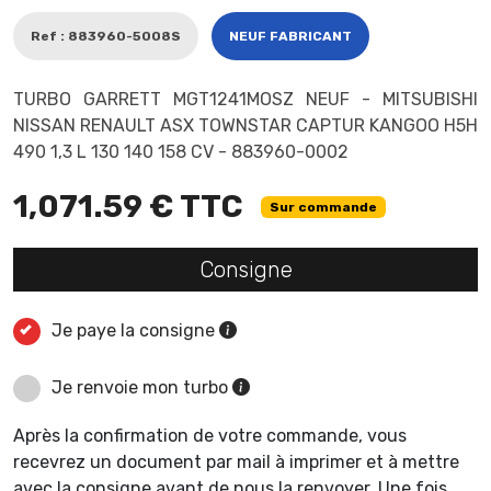
Ref : 883960-5008S
NEUF FABRICANT
TURBO GARRETT MGT1241MOSZ NEUF - MITSUBISHI
NISSAN RENAULT ASX TOWNSTAR CAPTUR KANGOO H5H
490 1,3 L 130 140 158 CV - 883960-0002
1,071.59 € TTC
Sur commande
Consigne
Je paye la consigne
Je renvoie mon turbo
Après la confirmation de votre commande, vous
recevrez un document par mail à imprimer et à mettre
avec la consigne avant de nous la renvoyer. Une fois