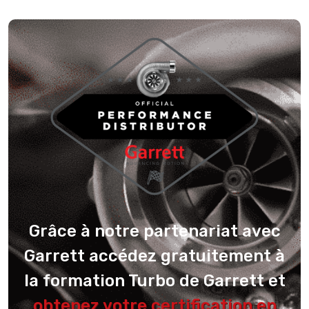
Grâce à notre partenariat avec
Garrett accédez gratuitement à
la formation Turbo de Garrett et
obtenez votre certification en