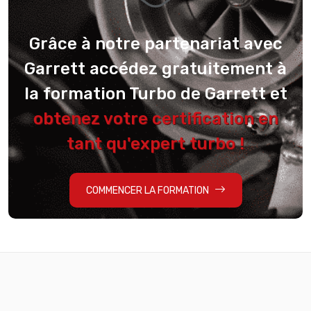
Grâce à notre partenariat avec
Garrett accédez gratuitement à
la formation Turbo de Garrett et
obtenez votre certification en
tant qu'expert turbo !
COMMENCER LA FORMATION