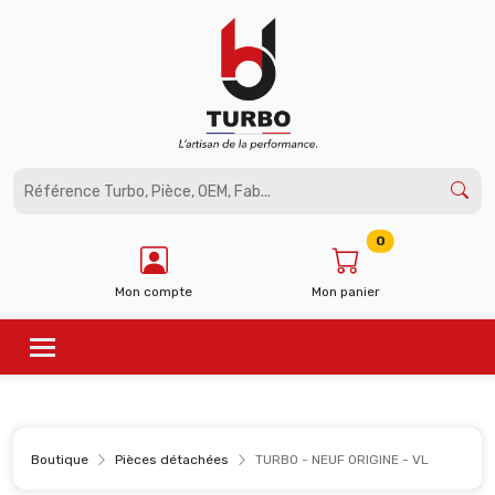
Panneau de gestion des cookies
0
Mon compte
Mon panier
Boutique
Pièces détachées
TURBO - NEUF ORIGINE - VL