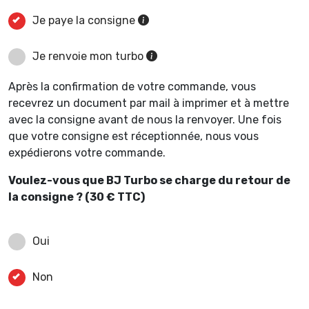
Je paye la consigne
Je renvoie mon turbo
Après la confirmation de votre commande, vous
recevrez un document par mail à imprimer et à mettre
avec la consigne avant de nous la renvoyer. Une fois
que votre consigne est réceptionnée, nous vous
expédierons votre commande.
Voulez-vous que BJ Turbo se charge du retour de
la consigne ? (30 € TTC)
Oui
Non