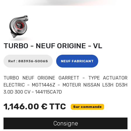
TURBO - NEUF ORIGINE - VL
Ref : 883936-5006S
NEUF FABRICANT
TURBO NEUF ORIGINE GARRETT - TYPE ACTUATOR
ELECTRIC - MGT1446Z - MOTEUR NISSAN L53H D53H
3.0D 300 CV - 144115CA7D
1,146.00 € TTC
Sur commande
Consigne