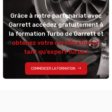
Grâce à notre partenariat avec
Garrett accédez gratuitement à
la formation Turbo de Garrett et
obtenez votre certification en
tant qu'expert turbo !
COMMENCER LA FORMATION