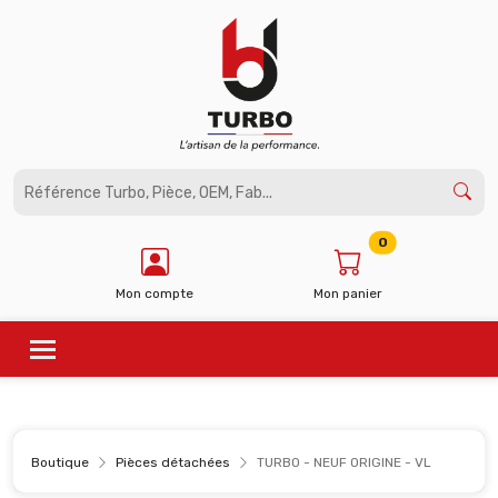
Panneau de gestion des cookies
0
Mon compte
Mon panier
Boutique
Pièces détachées
TURBO - NEUF ORIGINE - VL