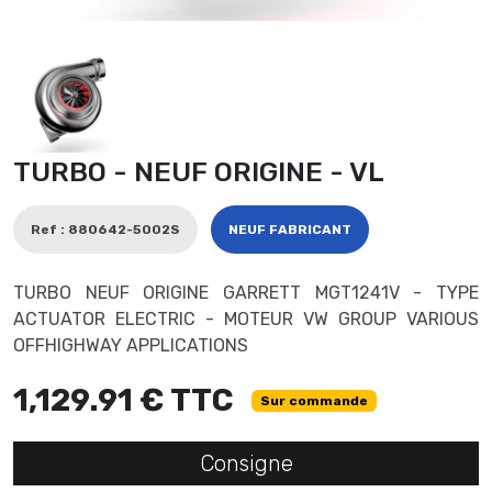
TURBO - NEUF ORIGINE - VL
Ref : 880642-5002S
NEUF FABRICANT
TURBO NEUF ORIGINE GARRETT MGT1241V - TYPE
ACTUATOR ELECTRIC - MOTEUR VW GROUP VARIOUS
OFFHIGHWAY APPLICATIONS
1,129.91 € TTC
Sur commande
Consigne