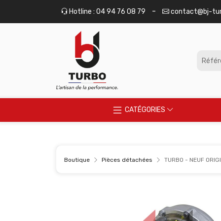
Panneau de gestion des cookies
-
Hotline : 04 94 76 08 79
contact@bj-tu
CATÉGORIES
Boutique
Pièces détachées
TURBO - NEUF ORIGI