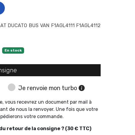
AT DUCATO BUS VAN F1AGL4111 F1AGL4112
En stock
nsigne
Je renvoie mon turbo
e, vous recevrez un document par mail à
ant de nous la renvoyer. Une fois que votre
expédierons votre commande.
u retour de la consigne ? (30 € TTC)