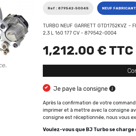
Ref : 879542-5004S
NEUF FABRICANT
TURBO NEUF GARRETT GTD1752KVZ - FI
2,3 L 160 177 CV - 879542-0004
1,212.00 € TTC
Co
Je paye la consigne
Après la confirmation de votre command
imprimer et à mettre avec la consigne av
consigne est réceptionnée, nous vous 
Voulez-vous que BJ Turbo se charge d