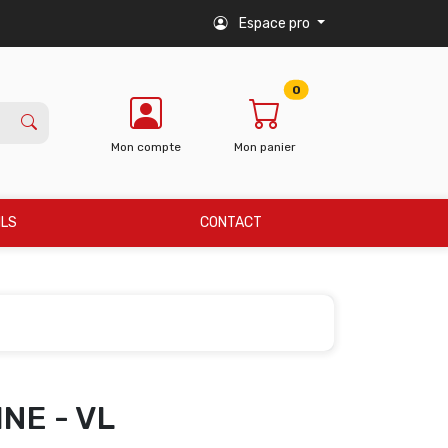
Espace pro
0
Mon compte
Mon panier
ILS
CONTACT
NE - VL