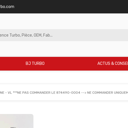
rbo.com
BJ TURBO
ACTUS & CONSE
INE - VL ***NE PAS COMMANDER LE 874490-0004 --> NE COMMANDER UNIQUE