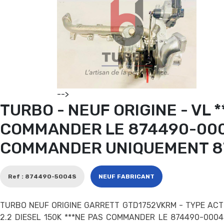
-->
TURBO - NEUF ORIGINE - VL 
COMMANDER LE 874490-000
COMMANDER UNIQUEMENT 8
Ref : 874490-5004S
NEUF FABRICANT
TURBO NEUF ORIGINE GARRETT GTD1752VKRM - TYPE ACT
2.2 DIESEL 150K ***NE PAS COMMANDER LE 874490-000