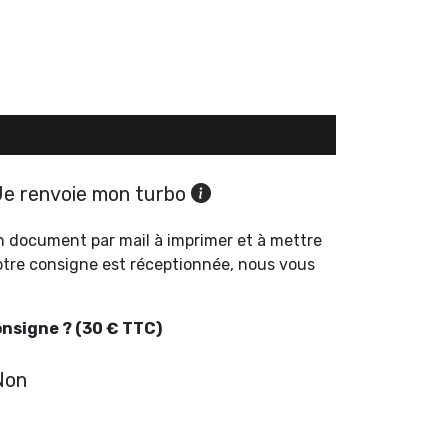
Je renvoie mon turbo
 document par mail à imprimer et à mettre
otre consigne est réceptionnée, nous vous
onsigne ? (30 € TTC)
Non