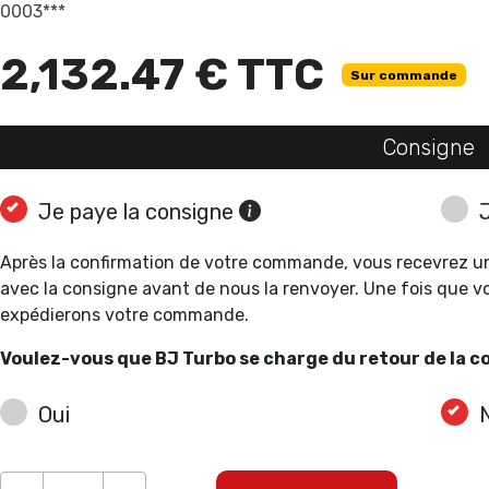
0003***
2,132.47 € TTC
Sur commande
Consigne
Je paye la consigne
Après la confirmation de votre commande, vous recevrez un
avec la consigne avant de nous la renvoyer. Une fois que v
expédierons votre commande.
Voulez-vous que BJ Turbo se charge du retour de la c
Oui