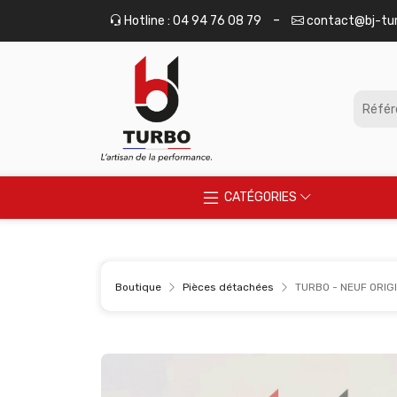
Panneau de gestion des cookies
-
Hotline : 04 94 76 08 79
contact@bj-tu
CATÉGORIES
Boutique
Pièces détachées
TURBO - NEUF ORIG