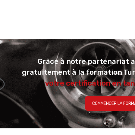
Grâce à notre partenariat 
gratuitement à la formation Tu
votre certification en tan
COMMENCER LA FORM