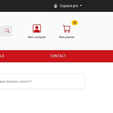
Espace pro
0
Mon compte
Mon panier
ILS
CONTACT
MENT 874490-0003***