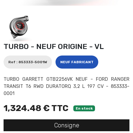
TURBO - NEUF ORIGINE - VL
Ref : 853333-5001W
NEUF FABRICANT
TURBO GARRETT GTB2256VK NEUF - FORD RANGER
TRANSIT T6 RWD DURATORQ 3,2 L 197 CV - 853333-
0001
1,324.48 € TTC
En stock
Consigne