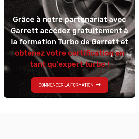
Grâce à notre partenariat avec
Garrett accédez gratuitement à
la formation Turbo de Garrett et
obtenez votre certification en
tant qu'expert turbo !
COMMENCER LA FORMATION