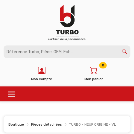
Panneau de gestion des cookies
0
Mon compte
Mon panier
Boutique
Pièces détachées
TURBO - NEUF ORIGINE - VL