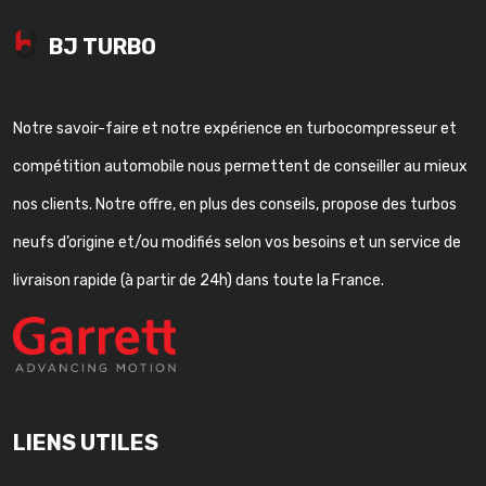
BJ TURBO
Notre savoir-faire et notre expérience en turbocompresseur et
compétition automobile nous permettent de conseiller au mieux
nos clients. Notre offre, en plus des conseils, propose des turbos
neufs d’origine et/ou modifiés selon vos besoins et un service de
livraison rapide (à partir de 24h) dans toute la France.
LIENS UTILES