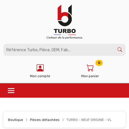
Panneau de gestion des cookies
0
Mon compte
Mon panier
Boutique
Pièces détachées
TURBO - NEUF ORIGINE - VL