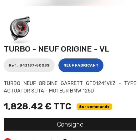
TURBO - NEUF ORIGINE - VL
Ref : 843137-5003S
NEUF FABRICANT
TURBO NEUF ORIGINE GARRETT GTD1241VKZ - TYPE
ACTUATOR SUTA - MOTEUR BMW 125D
1,828.42 € TTC
Sur commande
Consigne