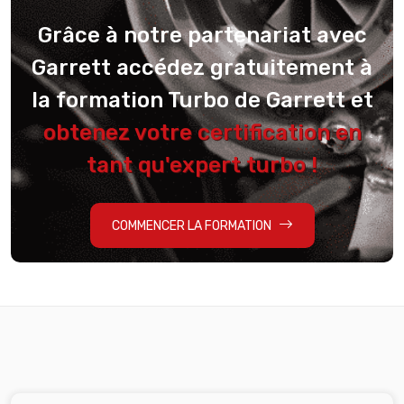
Grâce à notre partenariat avec
Garrett accédez gratuitement à
la formation Turbo de Garrett et
obtenez votre certification en
tant qu'expert turbo !
COMMENCER LA FORMATION