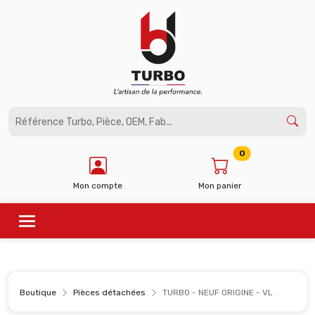
Panneau de gestion des cookies
0
Mon compte
Mon panier
Boutique
Pièces détachées
TURBO - NEUF ORIGINE - VL