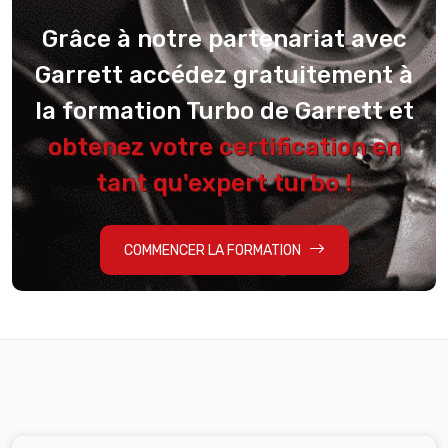
Grâce à notre partenariat avec
Garrett accédez gratuitement à
la formation Turbo de Garrett et
obtenez votre certification en
tant qu'expert turbo !
COMMENCER LA FORMATION