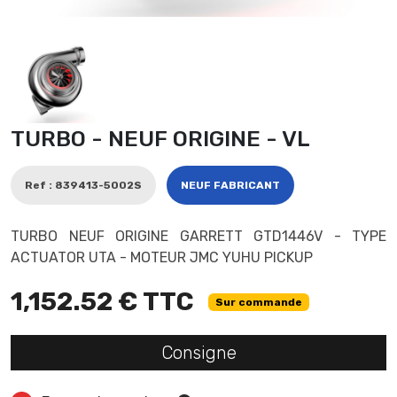
TURBO - NEUF ORIGINE - VL
Ref : 839413-5002S
NEUF FABRICANT
TURBO NEUF ORIGINE GARRETT GTD1446V - TYPE
ACTUATOR UTA - MOTEUR JMC YUHU PICKUP
1,152.52 € TTC
Sur commande
Consigne