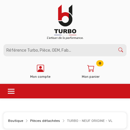
Panneau de gestion des cookies
0
Mon compte
Mon panier
Boutique
Pièces détachées
TURBO - NEUF ORIGINE - VL