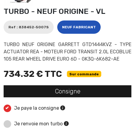
TURBO - NEUF ORIGINE - VL
Ref : 838452-5007S
NEUF FABRICANT
TURBO NEUF ORIGINE GARRETT GTD1444KVZ - TYPE
ACTUATOR REA - MOTEUR FORD TRANSIT 2.0L ECOBLUE
105 REAR WHEEL DRIVE EURO 6D - GK3Q-6K682-AE
734.32 € TTC
Sur commande
Consigne
Je paye la consigne
Je renvoie mon turbo