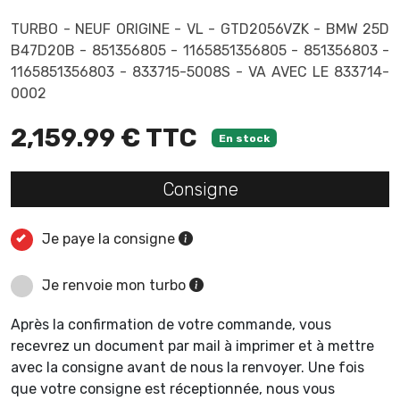
TURBO - NEUF ORIGINE - VL - GTD2056VZK - BMW 25D
B47D20B - 851356805 - 1165851356805 - 851356803 -
1165851356803 - 833715-5008S - VA AVEC LE 833714-
0002
2,159.99 € TTC
En stock
Consigne
Je paye la consigne
Je renvoie mon turbo
Après la confirmation de votre commande, vous
recevrez un document par mail à imprimer et à mettre
avec la consigne avant de nous la renvoyer. Une fois
que votre consigne est réceptionnée, nous vous