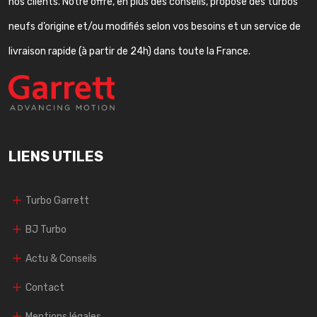
nos clients. Notre offre, en plus des conseils, propose des turbos
neufs d’origine et/ou modifiés selon vos besoins et un service de
livraison rapide (à partir de 24h) dans toute la France.
LIENS UTILES
Turbo Garrett
BJ Turbo
Actu & Conseils
Contact
Mentions légales