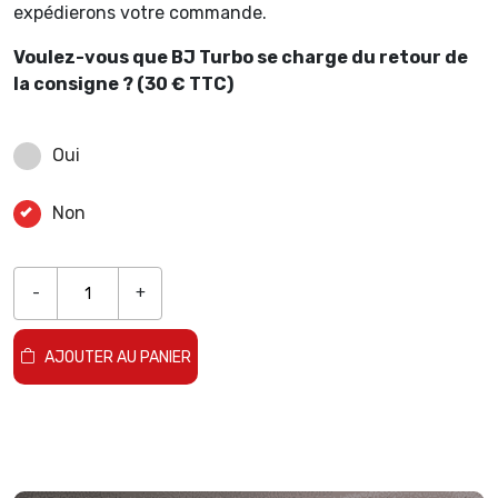
expédierons votre commande.
Voulez-vous que BJ Turbo se charge du retour de
la consigne ? (30 € TTC)
Oui
Non
-
+
AJOUTER AU PANIER