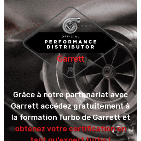
Grâce à notre partenariat avec
Garrett accédez gratuitement à
la formation Turbo de Garrett et
obtenez votre certification en
tant qu'expert turbo !