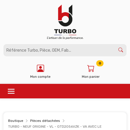
Panneau de gestion des cookies
0
Mon compte
Mon panier
Boutique
Pièces détachées
TURBO - NEUF ORIGINE - VL - GTD2056VZK - VA AVEC LE