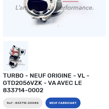
TURBO - NEUF ORIGINE - VL -
GTD2056VZK - VA AVEC LE
833714-0002
Ref : 833715-5008S
NEUF FABRICANT