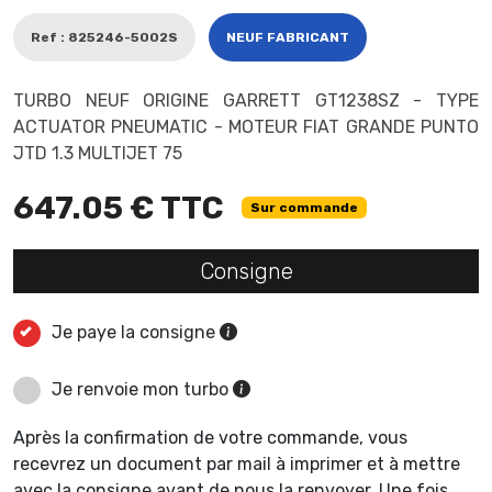
Ref : 825246-5002S
NEUF FABRICANT
TURBO NEUF ORIGINE GARRETT GT1238SZ - TYPE
ACTUATOR PNEUMATIC - MOTEUR FIAT GRANDE PUNTO
JTD 1.3 MULTIJET 75
647.05 € TTC
Sur commande
Consigne
Je paye la consigne
Je renvoie mon turbo
Après la confirmation de votre commande, vous
recevrez un document par mail à imprimer et à mettre
avec la consigne avant de nous la renvoyer. Une fois