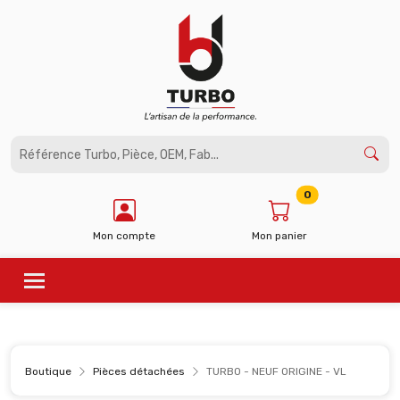
Panneau de gestion des cookies
0
Mon compte
Mon panier
Boutique
Pièces détachées
TURBO - NEUF ORIGINE - VL