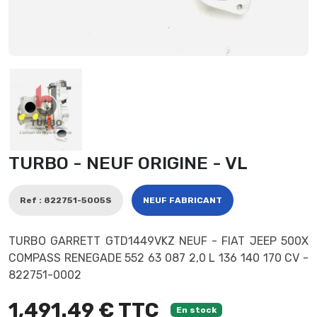
TURBO - NEUF ORIGINE - VL
Ref : 822751-5005S
NEUF FABRICANT
TURBO GARRETT GTD1449VKZ NEUF - FIAT JEEP 500X
COMPASS RENEGADE 552 63 087 2,0 L 136 140 170 CV -
822751-0002
1,491.49 € TTC
En stock