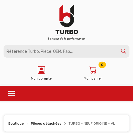
Panneau de gestion des cookies
0
Mon compte
Mon panier
Boutique
Pièces détachées
TURBO - NEUF ORIGINE - VL