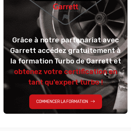
Grâce à notre partenariat avec
Garrett accédez gratuitement à
la formation Turbo de Garrett et
obtenez votre certification en
tant qu'expert turbo !
COMMENCER LA FORMATION