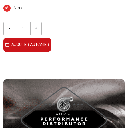
Non
-
+
AJOUTER AU PANIER