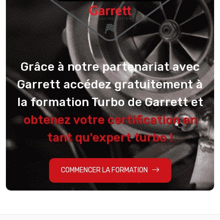
Grâce à notre partenariat avec
Garrett accédez gratuitement à
la formation Turbo de Garrett et
obtenez votre certification en
tant qu'expert turbo !
COMMENCER LA FORMATION