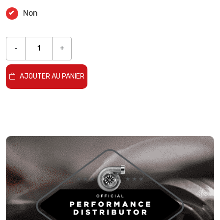
Non
-
+
AJOUTER AU PANIER