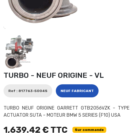
TURBO - NEUF ORIGINE - VL
Ref : 817763-5004S
NEUF FABRICANT
TURBO NEUF ORIGINE GARRETT GTB2056VZK - TYPE
ACTUATOR SUTA - MOTEUR BMW 5 SERIES (F10) USA
1,639.42 € TTC
Sur commande