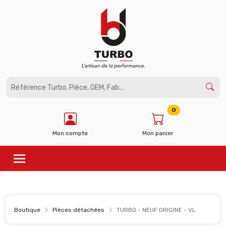
Panneau de gestion des cookies
0
Mon compte
Mon panier
Boutique
Pièces détachées
TURBO - NEUF ORIGINE - VL