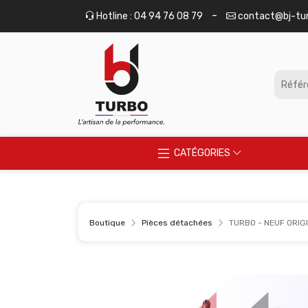
Panneau de gestion des cookies
-
Hotline : 04 94 76 08 79
contact@bj-tu
CATÉGORIES
Boutique
Pièces détachées
TURBO - NEUF ORIGI