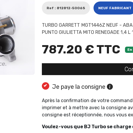
Ref : 812812-5006S
NEUF FABRICANT
TURBO GARRETT MGT1446Z NEUF - ABAR
PUNTO GIULIETTA MITO RENEGADE 1,4 L 
787.20 € TTC
En
Co
Je paye la consigne
Après la confirmation de votre command
imprimer et à mettre avec la consigne av
consigne est réceptionnée, nous vous 
Voulez-vous que BJ Turbo se charge d