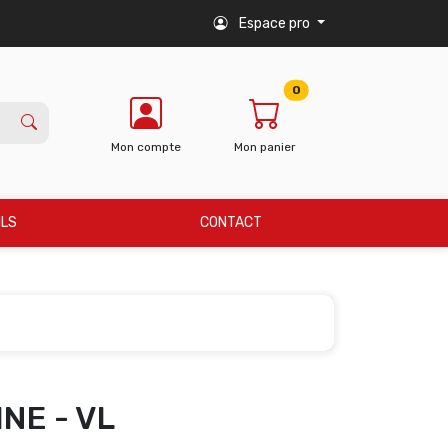
Espace pro
0
Mon compte
Mon panier
ILS
CONTACT
NE - VL