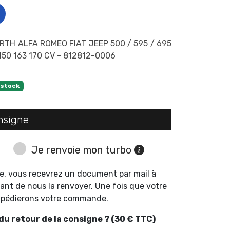
TH ALFA ROMEO FIAT JEEP 500 / 595 / 695
150 163 170 CV - 812812-0006
 stock
nsigne
Je renvoie mon turbo
e, vous recevrez un document par mail à
ant de nous la renvoyer. Une fois que votre
expédierons votre commande.
u retour de la consigne ? (30 € TTC)