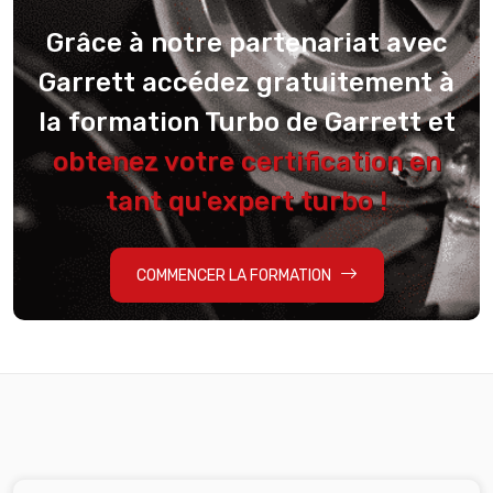
Grâce à notre partenariat avec
Garrett accédez gratuitement à
la formation Turbo de Garrett et
obtenez votre certification en
tant qu'expert turbo !
COMMENCER LA FORMATION