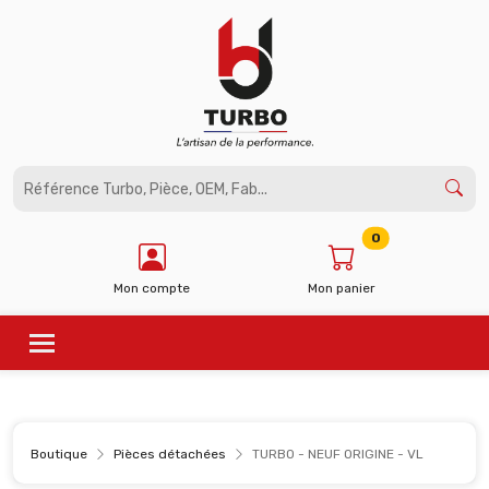
Panneau de gestion des cookies
0
Mon compte
Mon panier
Boutique
Pièces détachées
TURBO - NEUF ORIGINE - VL