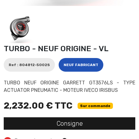
TURBO - NEUF ORIGINE - VL
Ref : 804812-5002S
NEUF FABRICANT
TURBO NEUF ORIGINE GARRETT GT3576LS - TYPE
ACTUATOR PNEUMATIC - MOTEUR IVECO IRISBUS
2,232.00 € TTC
Sur commande
Consigne