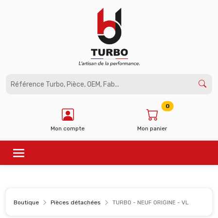
Panneau de gestion des cookies
0
Mon compte
Mon panier
Boutique
Pièces détachées
TURBO - NEUF ORIGINE - VL