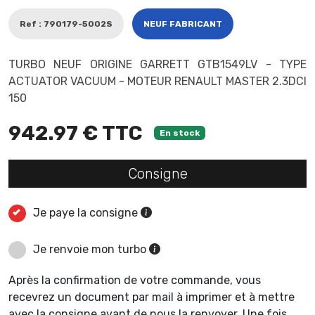
Ref : 790179-5002S
NEUF FABRICANT
TURBO NEUF ORIGINE GARRETT GTB1549LV - TYPE
ACTUATOR VACUUM - MOTEUR RENAULT MASTER 2.3DCI
150
942.97 € TTC
En stock
Consigne
Je paye la consigne
Je renvoie mon turbo
Après la confirmation de votre commande, vous
recevrez un document par mail à imprimer et à mettre
avec la consigne avant de nous la renvoyer. Une fois