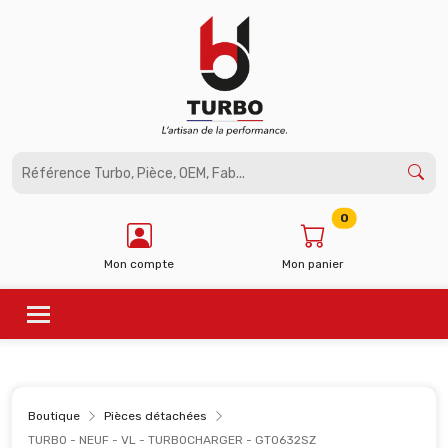
Panneau de gestion des cookies
0
Mon compte
Mon panier
Boutique
Pièces détachées
TURBO - NEUF - VL - TURBOCHARGER - GT0632SZ