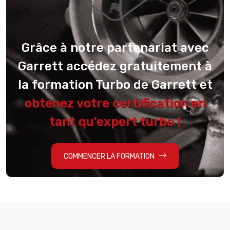
Grâce à notre partenariat avec
Garrett accédez gratuitement à
la formation Turbo de Garrett et
obtenez votre certification en
tant qu'expert turbo !
COMMENCER LA FORMATION