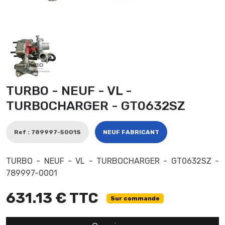
TURBO - NEUF - VL -
TURBOCHARGER - GT0632SZ
Ref : 789997-5001S
NEUF FABRICANT
TURBO - NEUF - VL - TURBOCHARGER - GT0632SZ -
789997-0001
631.13 € TTC
Sur commande