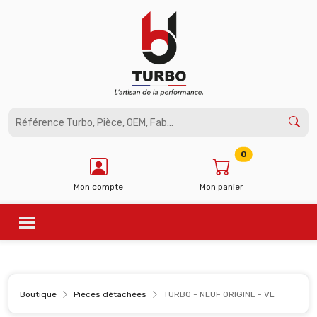
Panneau de gestion des cookies
0
Mon compte
Mon panier
Boutique
Pièces détachées
TURBO - NEUF ORIGINE - VL