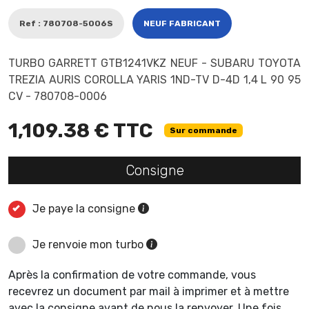
Ref : 780708-5006S
NEUF FABRICANT
TURBO GARRETT GTB1241VKZ NEUF - SUBARU TOYOTA
TREZIA AURIS COROLLA YARIS 1ND-TV D-4D 1,4 L 90 95
CV - 780708-0006
1,109.38 € TTC
Sur commande
Consigne
Je paye la consigne
Je renvoie mon turbo
Après la confirmation de votre commande, vous
recevrez un document par mail à imprimer et à mettre
avec la consigne avant de nous la renvoyer. Une fois