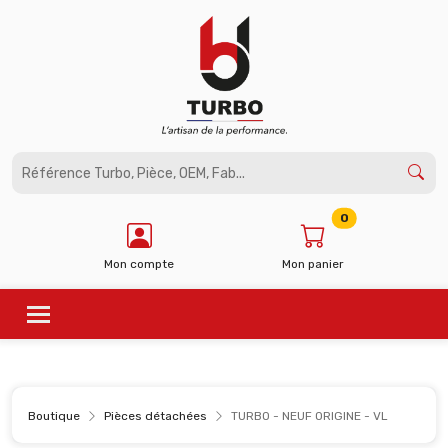
Panneau de gestion des cookies
0
Mon compte
Mon panier
Boutique
Pièces détachées
TURBO - NEUF ORIGINE - VL