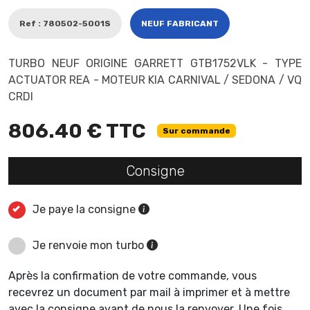
Ref : 780502-5001S
NEUF FABRICANT
TURBO NEUF ORIGINE GARRETT GTB1752VLK - TYPE
ACTUATOR REA - MOTEUR KIA CARNIVAL / SEDONA / VQ
CRDI
806.40 € TTC
Sur commande
Consigne
Je paye la consigne
Je renvoie mon turbo
Après la confirmation de votre commande, vous
recevrez un document par mail à imprimer et à mettre
avec la consigne avant de nous la renvoyer. Une fois