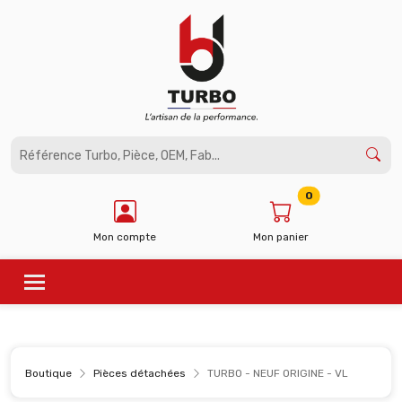
Panneau de gestion des cookies
0
Mon compte
Mon panier
Boutique
Pièces détachées
TURBO - NEUF ORIGINE - VL