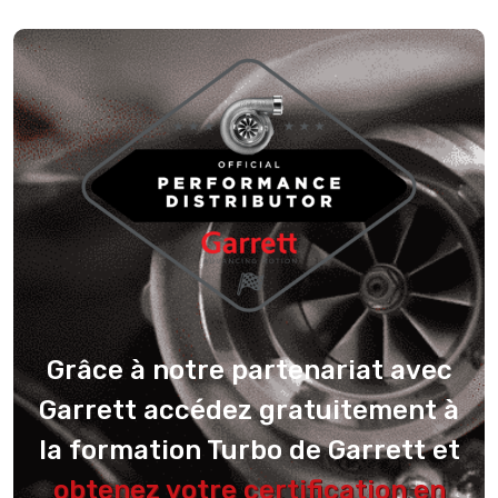
Grâce à notre partenariat avec
Garrett accédez gratuitement à
la formation Turbo de Garrett et
obtenez votre certification en