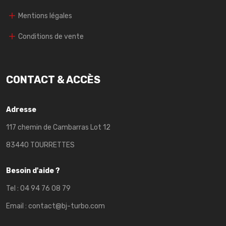
Mentions légales
Conditions de vente
CONTACT & ACCÈS
Adresse
117 chemin de Cambarras Lot 12
83440 TOURRETTES
Besoin d'aide ?
Tel :
04 94 76 08 79
Email :
contact@bj-turbo.com