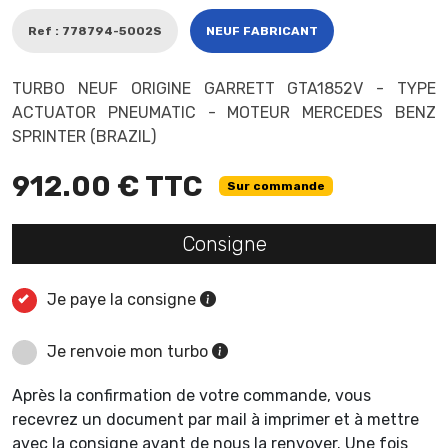
Ref : 778794-5002S
NEUF FABRICANT
TURBO NEUF ORIGINE GARRETT GTA1852V - TYPE
ACTUATOR PNEUMATIC - MOTEUR MERCEDES BENZ
SPRINTER (BRAZIL)
912.00 € TTC
Sur commande
Consigne
Je paye la consigne
Je renvoie mon turbo
Après la confirmation de votre commande, vous
recevrez un document par mail à imprimer et à mettre
avec la consigne avant de nous la renvoyer. Une fois