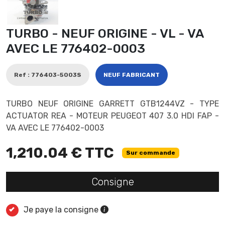
TURBO - NEUF ORIGINE - VL - VA
AVEC LE 776402-0003
Ref : 776403-5003S
NEUF FABRICANT
TURBO NEUF ORIGINE GARRETT GTB1244VZ - TYPE
ACTUATOR REA - MOTEUR PEUGEOT 407 3.0 HDI FAP -
VA AVEC LE 776402-0003
1,210.04 € TTC
Sur commande
Consigne
Je paye la consigne