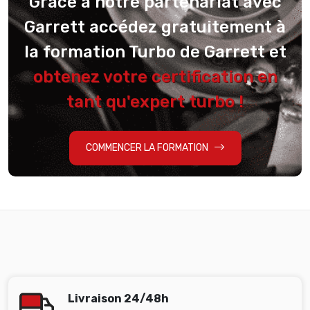
Grâce à notre partenariat avec
Garrett accédez gratuitement à
la formation Turbo de Garrett et
obtenez votre certification en
tant qu'expert turbo !
COMMENCER LA FORMATION
Livraison 24/48h