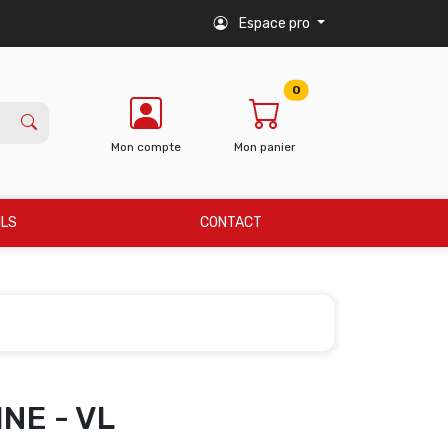
Espace pro
0
Mon compte
Mon panier
ILS
CONTACT
NE - VL