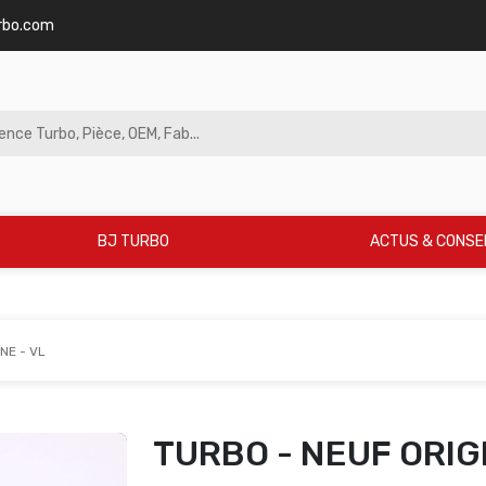
rbo.com
BJ TURBO
ACTUS & CONSE
NE - VL
TURBO - NEUF ORIGI