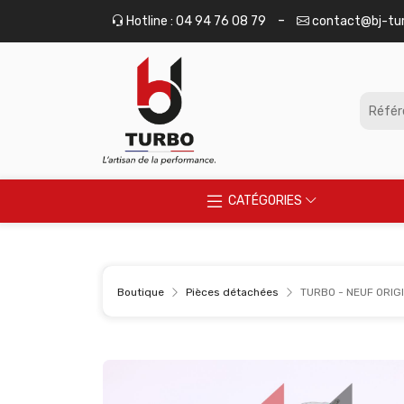
Panneau de gestion des cookies
-
Hotline : 04 94 76 08 79
contact@bj-tu
CATÉGORIES
Boutique
Pièces détachées
TURBO - NEUF ORIGI