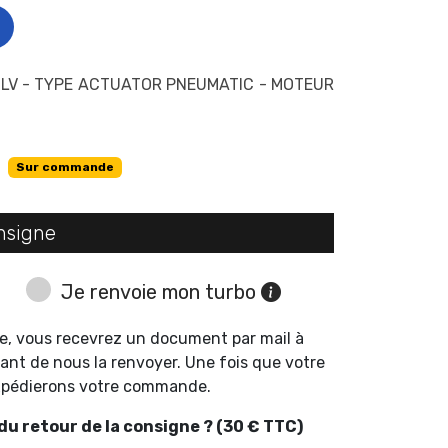
LV - TYPE ACTUATOR PNEUMATIC - MOTEUR
Sur commande
nsigne
Je renvoie mon turbo
e, vous recevrez un document par mail à
ant de nous la renvoyer. Une fois que votre
expédierons votre commande.
u retour de la consigne ? (30 € TTC)