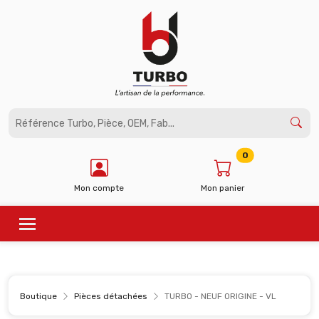
Panneau de gestion des cookies
0
Mon compte
Mon panier
Boutique
Pièces détachées
TURBO - NEUF ORIGINE - VL