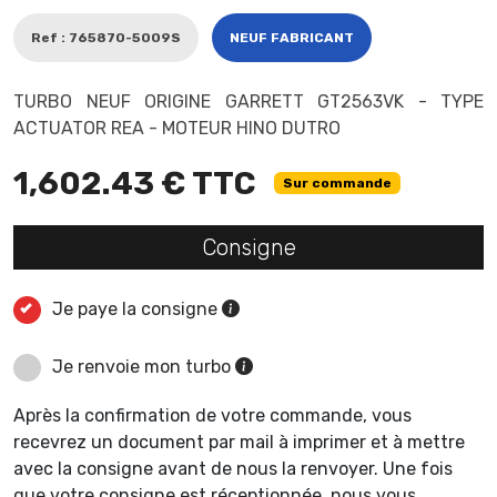
Ref : 765870-5009S
NEUF FABRICANT
TURBO NEUF ORIGINE GARRETT GT2563VK - TYPE
ACTUATOR REA - MOTEUR HINO DUTRO
1,602.43 € TTC
Sur commande
Consigne
Je paye la consigne
Je renvoie mon turbo
Après la confirmation de votre commande, vous
recevrez un document par mail à imprimer et à mettre
avec la consigne avant de nous la renvoyer. Une fois
que votre consigne est réceptionnée, nous vous