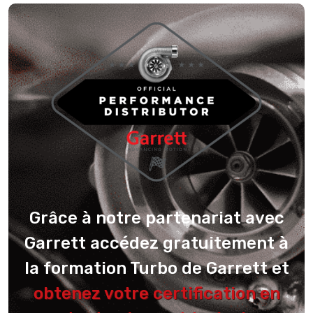
Grâce à notre partenariat avec
Garrett accédez gratuitement à
la formation Turbo de Garrett et
obtenez votre certification en