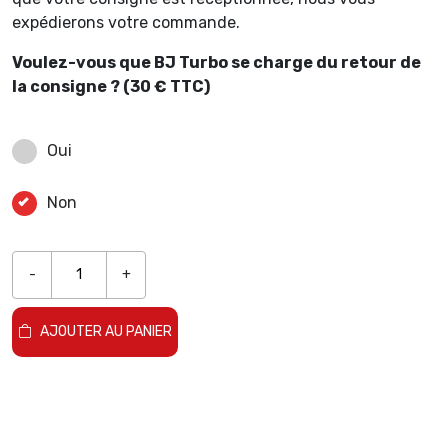
expédierons votre commande.
Voulez-vous que BJ Turbo se charge du retour de
la consigne ? (30 € TTC)
Oui
Non
-
+
AJOUTER AU PANIER