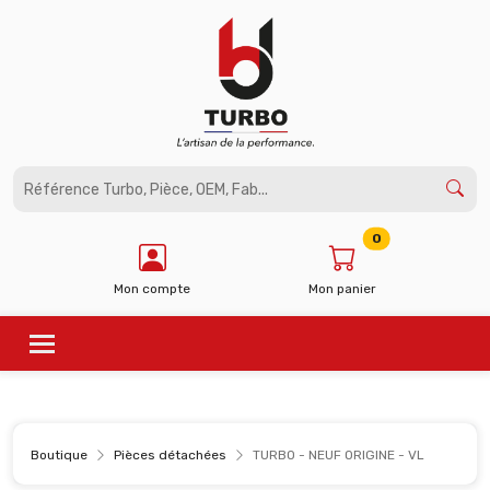
Panneau de gestion des cookies
0
Mon compte
Mon panier
Boutique
Pièces détachées
TURBO - NEUF ORIGINE - VL