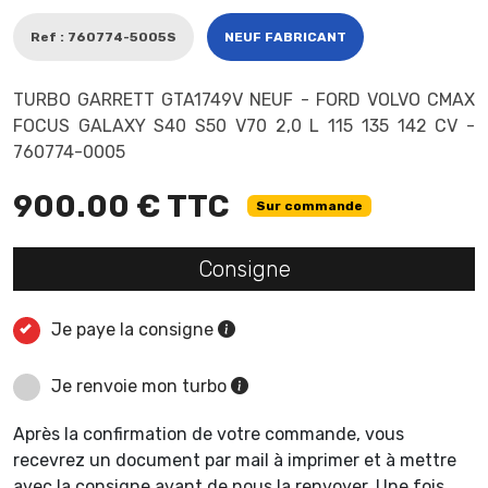
Ref : 760774-5005S
NEUF FABRICANT
TURBO GARRETT GTA1749V NEUF - FORD VOLVO CMAX
FOCUS GALAXY S40 S50 V70 2,0 L 115 135 142 CV -
760774-0005
900.00 € TTC
Sur commande
Consigne
Je paye la consigne
Je renvoie mon turbo
Après la confirmation de votre commande, vous
recevrez un document par mail à imprimer et à mettre
avec la consigne avant de nous la renvoyer. Une fois