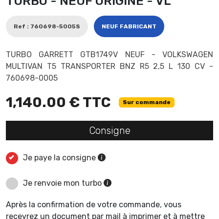
TURBO - NEUF ORIGINE - VL
Ref : 760698-5005S
NEUF FABRICANT
TURBO GARRETT GTB1749V NEUF - VOLKSWAGEN
MULTIVAN T5 TRANSPORTER BNZ R5 2,5 L 130 CV -
760698-0005
1,140.00 € TTC
Sur commande
Consigne
Je paye la consigne
Je renvoie mon turbo
Après la confirmation de votre commande, vous
recevrez un document par mail à imprimer et à mettre