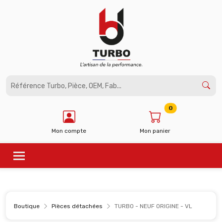
Panneau de gestion des cookies
0
Mon compte
Mon panier
Boutique
Pièces détachées
TURBO - NEUF ORIGINE - VL