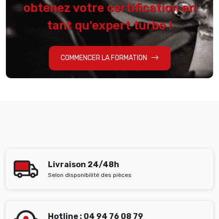
obtenez votre certification en
tant qu'expert turbo !
COMMENCER LA FORMATION
Livraison 24/48h
Selon disponibilité des pièces
Hotline : 04 94 76 08 79