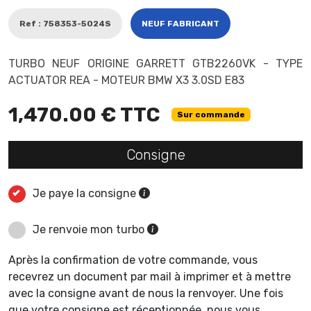
Ref : 758353-5024S
NEUF FABRICANT
TURBO NEUF ORIGINE GARRETT GTB2260VK - TYPE
ACTUATOR REA - MOTEUR BMW X3 3.0SD E83
1,470.00 € TTC
Sur commande
Consigne
Je paye la consigne
Je renvoie mon turbo
Après la confirmation de votre commande, vous
recevrez un document par mail à imprimer et à mettre
avec la consigne avant de nous la renvoyer. Une fois
que votre consigne est réceptionnée, nous vous