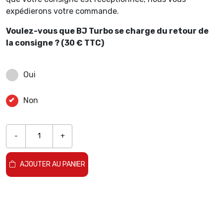
expédierons votre commande.
Voulez-vous que BJ Turbo se charge du retour de
la consigne ? (30 € TTC)
Oui
Non
-
+
AJOUTER AU PANIER