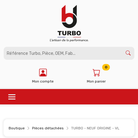
Panneau de gestion des cookies
0
Mon compte
Mon panier
Boutique
Pièces détachées
TURBO - NEUF ORIGINE - VL