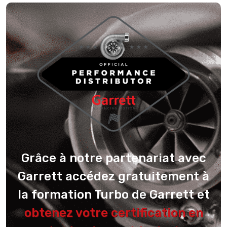
Grâce à notre partenariat avec
Garrett accédez gratuitement à
la formation Turbo de Garrett et
obtenez votre certification en