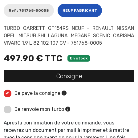
Ref : 751768-5005S
NEUF FABRICANT
TURBO GARRETT GT1549S NEUF - RENAULT NISSAN
OPEL MITSUBISHI LAGUNA MEGANE SCENIC CARISMA
VIVARO 1,9 L 82 102 107 CV - 751768-0005
497.90 € TTC
En stock
Consigne
Je paye la consigne
Je renvoie mon turbo
Après la confirmation de votre commande, vous
recevrez un document par mail à imprimer et à mettre
avec la consigne avant de nous la renvoyer. Une fois