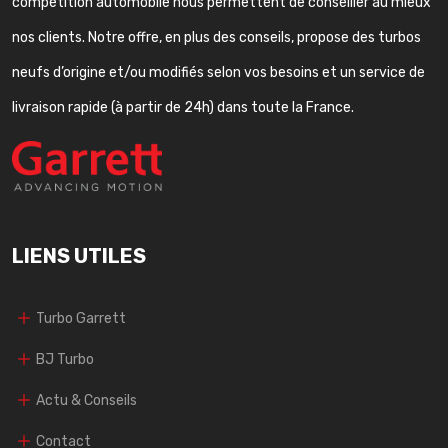
compétition automobile nous permettent de conseiller au mieux
nos clients. Notre offre, en plus des conseils, propose des turbos
neufs d’origine et/ou modifiés selon vos besoins et un service de
livraison rapide (à partir de 24h) dans toute la France.
LIENS UTILES
Turbo Garrett
BJ Turbo
Actu & Conseils
Contact