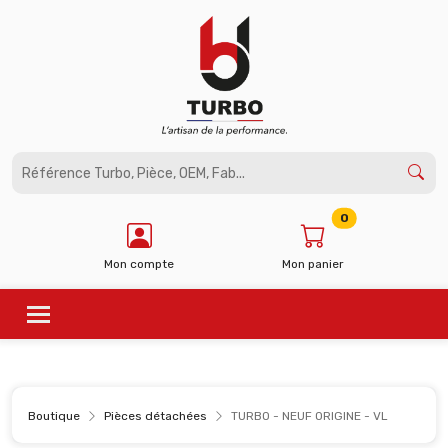
Panneau de gestion des cookies
0
Mon compte
Mon panier
Boutique
Pièces détachées
TURBO - NEUF ORIGINE - VL