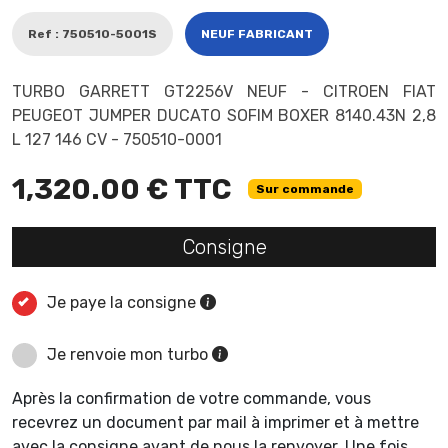
Ref : 750510-5001S
NEUF FABRICANT
TURBO GARRETT GT2256V NEUF - CITROEN FIAT
PEUGEOT JUMPER DUCATO SOFIM BOXER 8140.43N 2,8
L 127 146 CV - 750510-0001
1,320.00 € TTC
Sur commande
Consigne
Je paye la consigne
Je renvoie mon turbo
Après la confirmation de votre commande, vous
recevrez un document par mail à imprimer et à mettre
avec la consigne avant de nous la renvoyer. Une fois