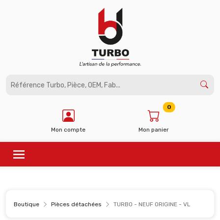
Panneau de gestion des cookies
0
Mon compte
Mon panier
Boutique
Pièces détachées
TURBO - NEUF ORIGINE - VL