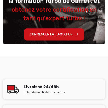
la formation Turbo de Garrett et
obtenez votre certification en
tant qu'expert turbo !
COMMENCER LA FORMATION
Livraison 24/48h
Selon disponibilité des pièces