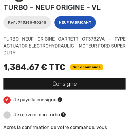
TURBO - NEUF ORIGINE - VL
Ref : 743250-5024S
NEUF FABRICANT
TURBO NEUF ORIGINE GARRETT GT3782VA - TYPE
ACTUATOR ELECTROHYDRAULIC - MOTEUR FORD SUPER
DUTY
1,384.67 € TTC
Sur commande
Consigne
Je paye la consigne
Je renvoie mon turbo
Après la confirmation de votre commande, vous