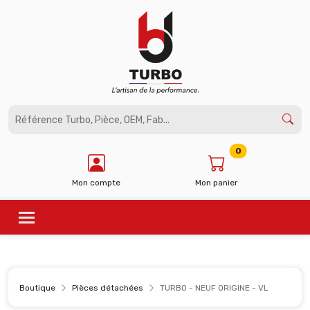
Panneau de gestion des cookies
0
Mon compte
Mon panier
Boutique
Pièces détachées
TURBO - NEUF ORIGINE - VL