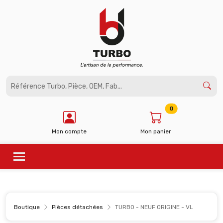
Panneau de gestion des cookies
0
Mon compte
Mon panier
Boutique
Pièces détachées
TURBO - NEUF ORIGINE - VL