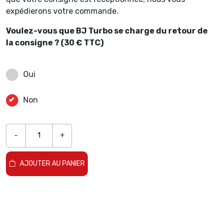
expédierons votre commande.
Voulez-vous que BJ Turbo se charge du retour de
la consigne ? (30 € TTC)
Oui
Non
-
+
AJOUTER AU PANIER