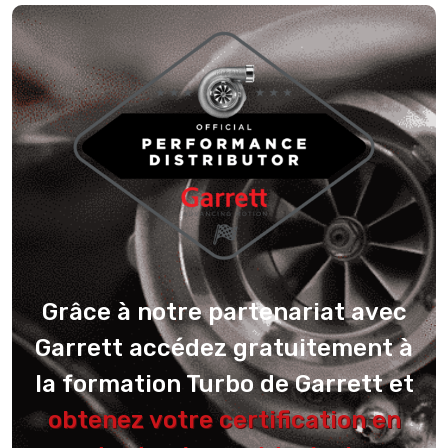
Grâce à notre partenariat avec
Garrett accédez gratuitement à
la formation Turbo de Garrett et
obtenez votre certification en