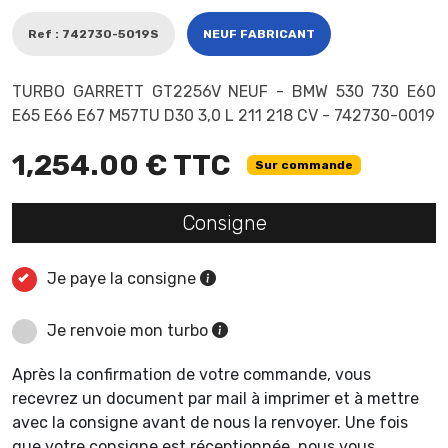
Ref : 742730-5019S
NEUF FABRICANT
TURBO GARRETT GT2256V NEUF - BMW 530 730 E60
E65 E66 E67 M57TU D30 3,0 L 211 218 CV - 742730-0019
1,254.00 € TTC
Sur commande
Consigne
Je paye la consigne
Je renvoie mon turbo
Après la confirmation de votre commande, vous
recevrez un document par mail à imprimer et à mettre
avec la consigne avant de nous la renvoyer. Une fois
que votre consigne est réceptionnée, nous vous