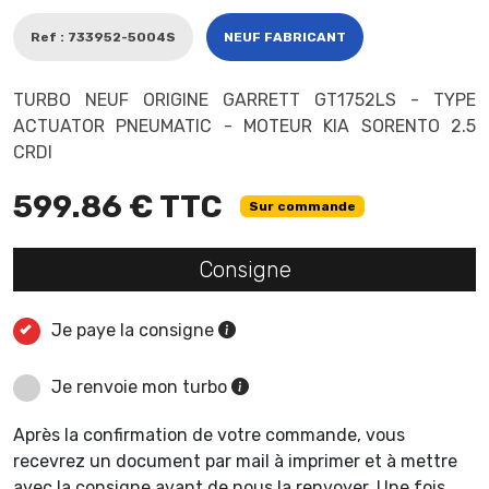
Ref : 733952-5004S
NEUF FABRICANT
TURBO NEUF ORIGINE GARRETT GT1752LS - TYPE
ACTUATOR PNEUMATIC - MOTEUR KIA SORENTO 2.5
CRDI
599.86 € TTC
Sur commande
Consigne
Je paye la consigne
Je renvoie mon turbo
Après la confirmation de votre commande, vous
recevrez un document par mail à imprimer et à mettre
avec la consigne avant de nous la renvoyer. Une fois