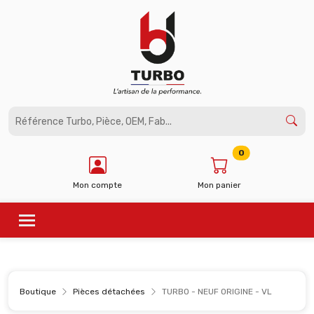
Panneau de gestion des cookies
0
Mon compte
Mon panier
Boutique
Pièces détachées
TURBO - NEUF ORIGINE - VL