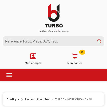
Panneau de gestion des cookies
0
Mon compte
Mon panier
Boutique
Pièces détachées
TURBO - NEUF ORIGINE - VL