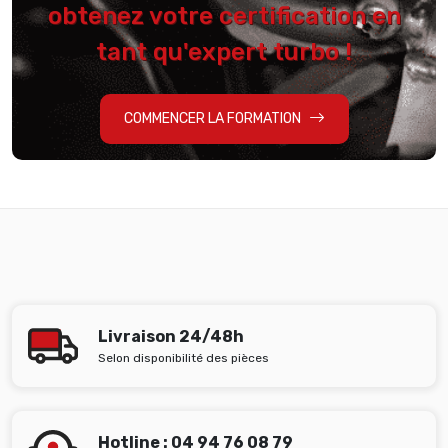
obtenez votre certification en
tant qu'expert turbo !
COMMENCER LA FORMATION
Livraison 24/48h
Selon disponibilité des pièces
Hotline : 04 94 76 08 79