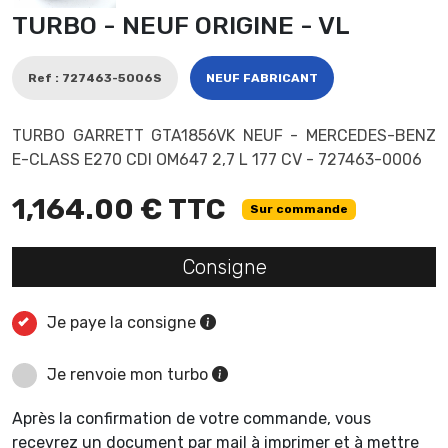
TURBO - NEUF ORIGINE - VL
Ref : 727463-5006S
NEUF FABRICANT
TURBO GARRETT GTA1856VK NEUF - MERCEDES-BENZ
E-CLASS E270 CDI OM647 2,7 L 177 CV - 727463-0006
1,164.00 € TTC
Sur commande
Consigne
Je paye la consigne
Je renvoie mon turbo
Après la confirmation de votre commande, vous
recevrez un document par mail à imprimer et à mettre