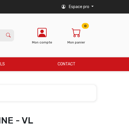
Espace pro
0
Mon compte
Mon panier
ILS
CONTACT
NE - VL