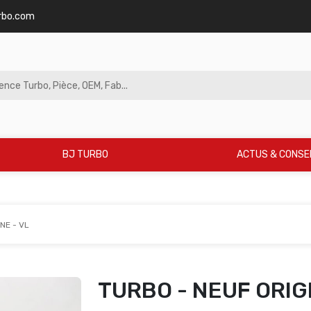
rbo.com
BJ TURBO
ACTUS & CONSE
NE - VL
TURBO - NEUF ORIGI