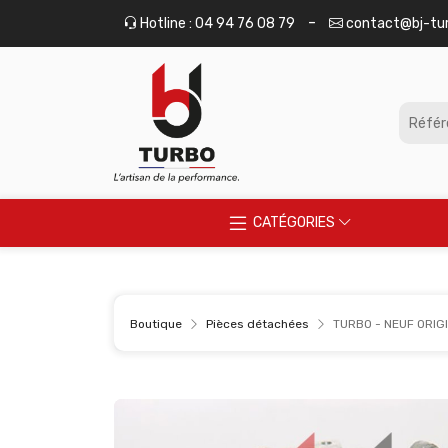
Panneau de gestion des cookies
-
Hotline : 04 94 76 08 79
contact@bj-tu
CATÉGORIES
Boutique
Pièces détachées
TURBO - NEUF ORIGI