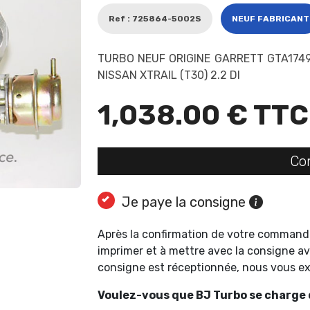
Ref : 725864-5002S
NEUF FABRICANT
TURBO NEUF ORIGINE GARRETT GTA174
NISSAN XTRAIL (T30) 2.2 DI
1,038.00 € TTC
Co
Je paye la consigne
Après la confirmation de votre command
imprimer et à mettre avec la consigne av
consigne est réceptionnée, nous vous 
Voulez-vous que BJ Turbo se charge d