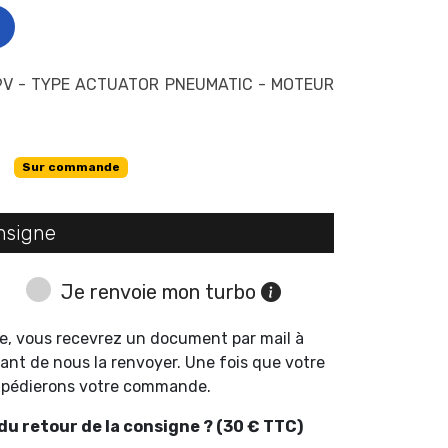
9V - TYPE ACTUATOR PNEUMATIC - MOTEUR
Sur commande
nsigne
Je renvoie mon turbo
e, vous recevrez un document par mail à
ant de nous la renvoyer. Une fois que votre
expédierons votre commande.
u retour de la consigne ? (30 € TTC)