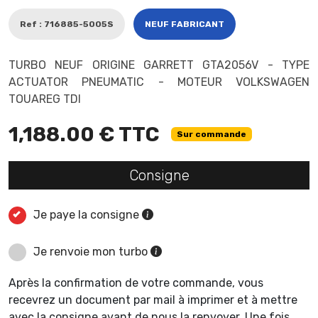
Ref : 716885-5005S
NEUF FABRICANT
TURBO NEUF ORIGINE GARRETT GTA2056V - TYPE
ACTUATOR PNEUMATIC - MOTEUR VOLKSWAGEN
TOUAREG TDI
1,188.00 € TTC
Sur commande
Consigne
Je paye la consigne
Je renvoie mon turbo
Après la confirmation de votre commande, vous
recevrez un document par mail à imprimer et à mettre
avec la consigne avant de nous la renvoyer. Une fois