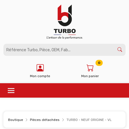
Panneau de gestion des cookies
0
Mon compte
Mon panier
Boutique
Pièces détachées
TURBO - NEUF ORIGINE - VL