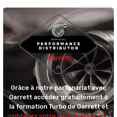
Grâce à notre partenariat avec
Garrett accédez gratuitement à
la formation Turbo de Garrett et
obtenez votre certification en