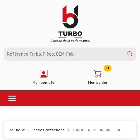
Panneau de gestion des cookies
0
Mon compte
Mon panier
Boutique
Pièces détachées
TURBO - NEUF ORIGINE - VL