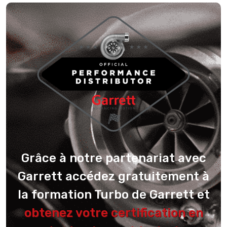
Grâce à notre partenariat avec
Garrett accédez gratuitement à
la formation Turbo de Garrett et
obtenez votre certification en