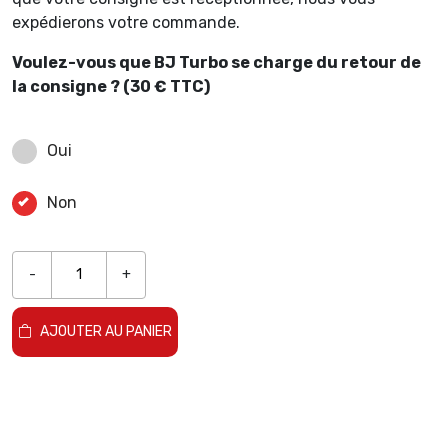
expédierons votre commande.
Voulez-vous que BJ Turbo se charge du retour de
la consigne ? (30 € TTC)
Oui
Non
-
+
AJOUTER AU PANIER