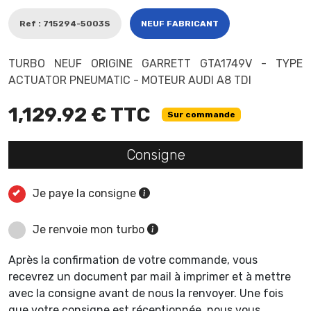
Ref : 715294-5003S
NEUF FABRICANT
TURBO NEUF ORIGINE GARRETT GTA1749V - TYPE
ACTUATOR PNEUMATIC - MOTEUR AUDI A8 TDI
1,129.92 € TTC
Sur commande
Consigne
Je paye la consigne
Je renvoie mon turbo
Après la confirmation de votre commande, vous
recevrez un document par mail à imprimer et à mettre
avec la consigne avant de nous la renvoyer. Une fois
que votre consigne est réceptionnée, nous vous