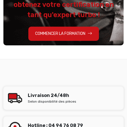
obtenez votre certification en
tant qu'expert turbo !
COMMENCER LA FORMATION
Livraison 24/48h
Selon disponibilité des pièces
Hotline : 04 94 76 08 79