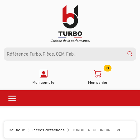
Panneau de gestion des cookies
0
Mon compte
Mon panier
Boutique
Pièces détachées
TURBO - NEUF ORIGINE - VL