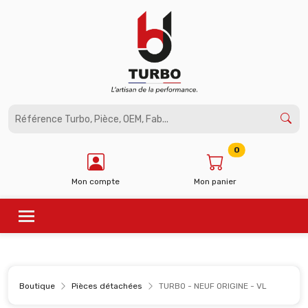
Panneau de gestion des cookies
0
Mon compte
Mon panier
Boutique
Pièces détachées
TURBO - NEUF ORIGINE - VL