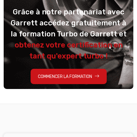
Grâce à notre partenariat avec
Garrett accédez gratuitement à
la formation Turbo de Garrett et
obtenez votre certification en
tant qu'expert turbo !
COMMENCER LA FORMATION