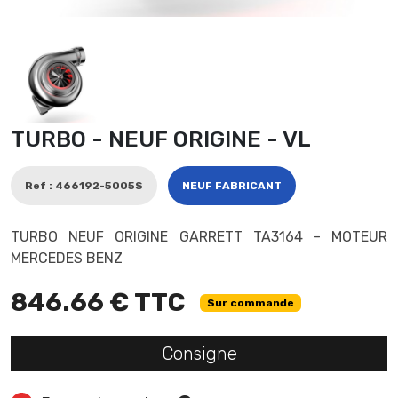
TURBO - NEUF ORIGINE - VL
Ref : 466192-5005S
NEUF FABRICANT
TURBO NEUF ORIGINE GARRETT TA3164 - MOTEUR
MERCEDES BENZ
846.66 € TTC
Sur commande
Consigne