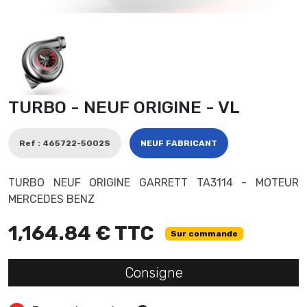
TURBO - NEUF ORIGINE - VL
Ref : 465722-5002S
NEUF FABRICANT
TURBO NEUF ORIGINE GARRETT TA3114 - MOTEUR
MERCEDES BENZ
1,164.84 € TTC
Sur commande
Consigne