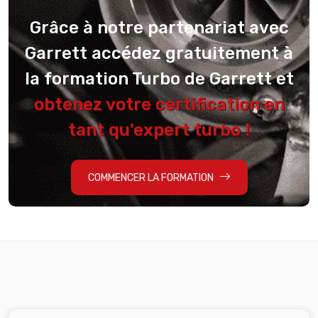
Grâce à notre partenariat avec
Garrett accédez gratuitement à
la formation Turbo de Garrett et
obtenez votre certification en
tant qu'expert turbo !
COMMENCER LA FORMATION