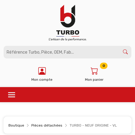
Panneau de gestion des cookies
0
Mon compte
Mon panier
Boutique
Pièces détachées
TURBO - NEUF ORIGINE - VL