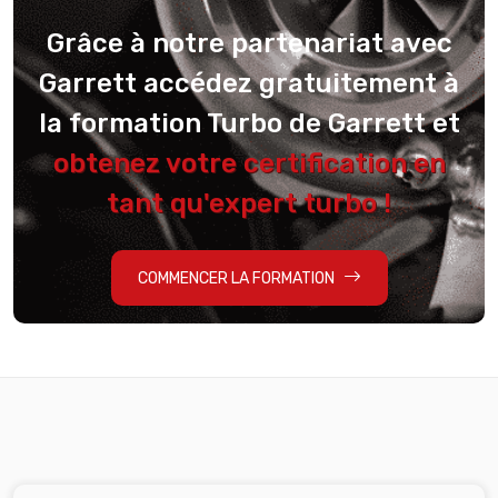
Grâce à notre partenariat avec
Garrett accédez gratuitement à
la formation Turbo de Garrett et
obtenez votre certification en
tant qu'expert turbo !
COMMENCER LA FORMATION