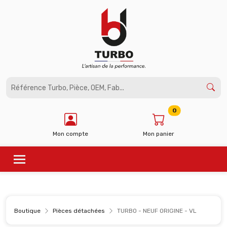
Panneau de gestion des cookies
0
Mon compte
Mon panier
Boutique
Pièces détachées
TURBO - NEUF ORIGINE - VL