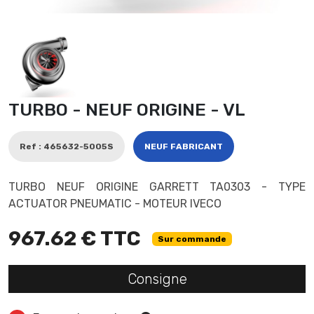
TURBO - NEUF ORIGINE - VL
Ref : 465632-5005S
NEUF FABRICANT
TURBO NEUF ORIGINE GARRETT TA0303 - TYPE
ACTUATOR PNEUMATIC - MOTEUR IVECO
967.62 € TTC
Sur commande
Consigne