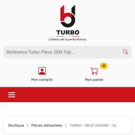
Panneau de gestion des cookies
0
Mon compte
Mon panier
Boutique
Pièces détachées
TURBO - NEUF ORIGINE - VL