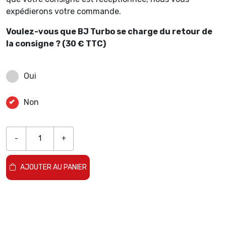
expédierons votre commande.
Voulez-vous que BJ Turbo se charge du retour de
la consigne ? (30 € TTC)
Oui
Non
-
+
AJOUTER AU PANIER