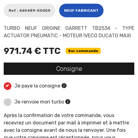
Ref : 465489-5005S
NEUF FABRICANT
TURBO NEUF ORIGINE GARRETT TB2534 - TYPE
ACTUATOR PNEUMATIC - MOTEUR IVECO DUCATO MAXI
971.74 € TTC
Sur commande
Consigne
Je paye la consigne
Je renvoie mon turbo
Après la confirmation de votre commande, vous
recevrez un document par mail à imprimer et à mettre
avec la consigne avant de nous la renvoyer. Une fois
que votre consigne est réceptionnée, nous vous