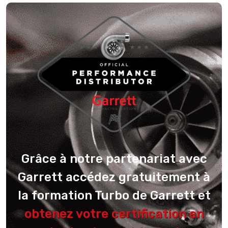
Grâce à notre partenariat avec
Garrett accédez gratuitement à
la formation Turbo de Garrett et
obtenez votre certification en