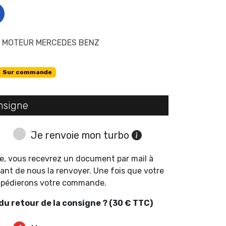
- MOTEUR MERCEDES BENZ
Sur commande
nsigne
Je renvoie mon turbo
e, vous recevrez un document par mail à
ant de nous la renvoyer. Une fois que votre
expédierons votre commande.
u retour de la consigne ? (30 € TTC)