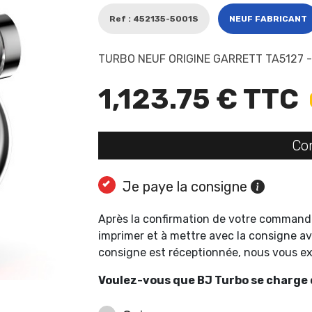
Ref : 452135-5001S
NEUF FABRICANT
TURBO NEUF ORIGINE GARRETT TA5127 
1,123.75 € TTC
Co
Je paye la consigne
Après la confirmation de votre command
imprimer et à mettre avec la consigne av
consigne est réceptionnée, nous vous 
Voulez-vous que BJ Turbo se charge d