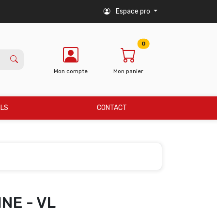
Espace pro
0
Mon compte
Mon panier
ILS
CONTACT
NE - VL