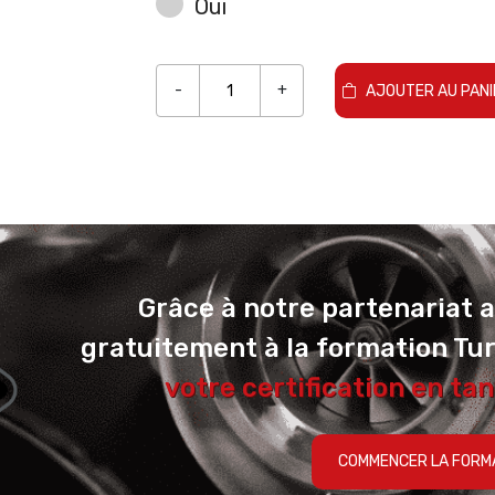
Oui
-
+
AJOUTER AU PANI
Grâce à notre partenariat 
gratuitement à la formation Tu
votre certification en tan
COMMENCER LA FORM