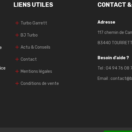
LIENS UTILES
CONTACT &
Adresse
Turbo Garrett
117 chemin de Ca
BJ Turbo
83440 TOURRET
Actu & Conseils
e
Besoin d'aide ?
Contact
vice
Tel :
04 94 76 08 
Mentions légales
Email :
contact@b
Conditions de vente