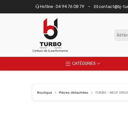
Panneau de gestion des cookies
-
Hotline : 04 94 76 08 79
contact@bj-tu
CATÉGORIES
Boutique
Pièces détachées
TURBO - NEUF ORIGI