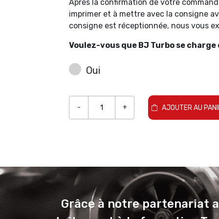
Après la confirmation de votre command
imprimer et à mettre avec la consigne av
consigne est réceptionnée, nous vous 
Voulez-vous que BJ Turbo se charge d
Oui
-
+
AJOUTER AU PANI
Grâce à notre partenariat 