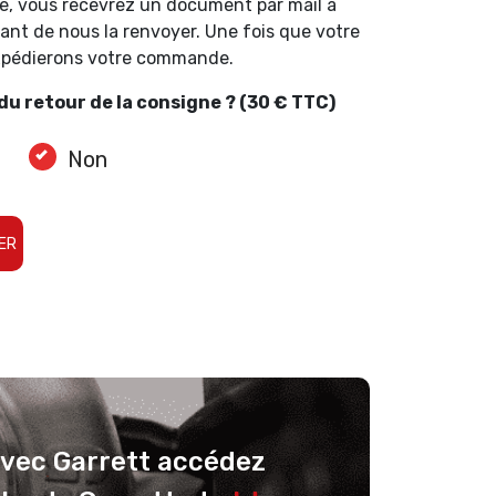
e, vous recevrez un document par mail à
ant de nous la renvoyer. Une fois que votre
expédierons votre commande.
u retour de la consigne ? (30 € TTC)
Non
ER
avec Garrett accédez