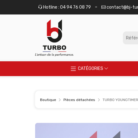
Panneau de gestion des cookies
-
Hotline : 04 94 76 08 79
contact@bj-tu
CATÉGORIES
Boutique
Pièces détachées
TURBO YOUNGTIMER 