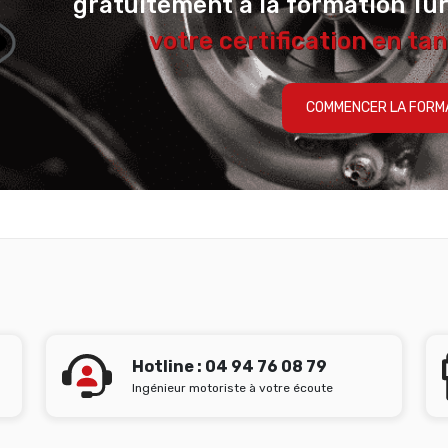
gratuitement à la formation Tu
votre certification en tan
COMMENCER LA FORM
Hotline : 04 94 76 08 79
Ingénieur motoriste à votre écoute