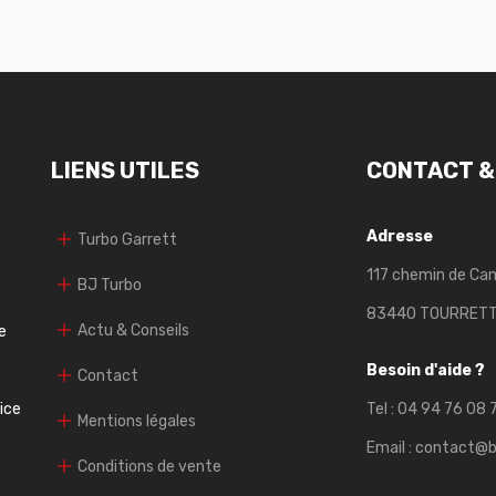
LIENS UTILES
CONTACT &
Adresse
Turbo Garrett
117 chemin de Ca
BJ Turbo
83440 TOURRET
Actu & Conseils
e
Besoin d'aide ?
Contact
vice
Tel :
04 94 76 08 
Mentions légales
Email :
contact@b
Conditions de vente