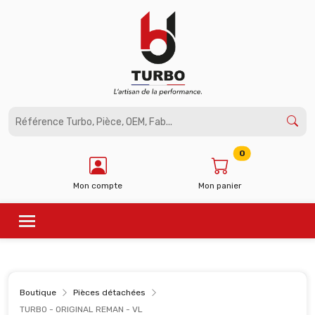
Panneau de gestion des cookies
0
Mon compte
Mon panier
Boutique
Pièces détachées
TURBO - ORIGINAL REMAN - VL