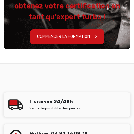
obtenez votre certification en
tant qu'expert turbo !
COMMENCER LA FORMATION
Livraison 24/48h
Selon disponibilité des pièces
Hotline : 04 94 76 08 79