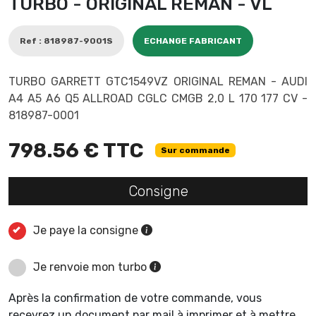
TURBO - ORIGINAL REMAN - VL
Ref : 818987-9001S
ECHANGE FABRICANT
TURBO GARRETT GTC1549VZ ORIGINAL REMAN - AUDI
A4 A5 A6 Q5 ALLROAD CGLC CMGB 2,0 L 170 177 CV -
818987-0001
798.56 € TTC
Sur commande
Consigne
Je paye la consigne
Je renvoie mon turbo
Après la confirmation de votre commande, vous
recevrez un document par mail à imprimer et à mettre