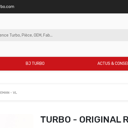
rbo.com
BJ TURBO
ACTUS & CONSE
REMAN - VL
TURBO - ORIGINAL 