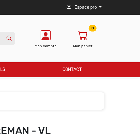
Espace pro
0
Mon compte
Mon panier
ILS
CONTACT
REMAN - VL