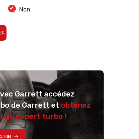
Non
ER
avec Garrett accédez
rbo de Garrett et
obtenez
t qu'expert turbo !
ATION