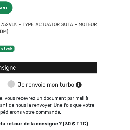
CANT
752VLK - TYPE ACTUATOR SUTA - MOTEUR
(DM)
 stock
nsigne
Je renvoie mon turbo
e, vous recevrez un document par mail à
ant de nous la renvoyer. Une fois que votre
expédierons votre commande.
u retour de la consigne ? (30 € TTC)