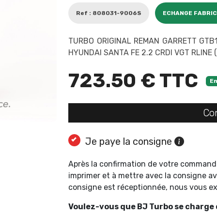
Ref : 808031-9006S
ECHANGE FABRI
TURBO ORIGINAL REMAN GARRETT GTB1
HYUNDAI SANTA FE 2.2 CRDI VGT RLINE 
723.50 € TTC
En
Co
Je paye la consigne
Après la confirmation de votre command
imprimer et à mettre avec la consigne av
consigne est réceptionnée, nous vous 
Voulez-vous que BJ Turbo se charge d