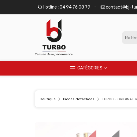
Panneau de gestion des cookies
-
Hotline : 04 94 76 08 79
contact@bj-tu
CATÉGORIES
Boutique
Pièces détachées
TURBO - ORIGINAL 