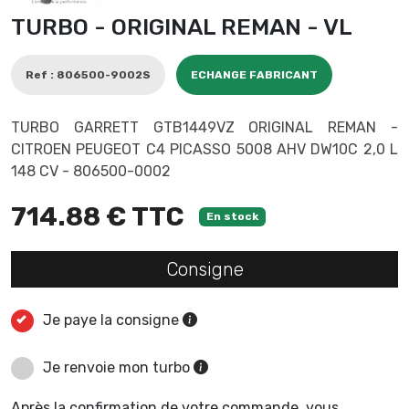
TURBO - ORIGINAL REMAN - VL
Ref : 806500-9002S
ECHANGE FABRICANT
TURBO GARRETT GTB1449VZ ORIGINAL REMAN -
CITROEN PEUGEOT C4 PICASSO 5008 AHV DW10C 2,0 L
148 CV - 806500-0002
714.88 € TTC
En stock
Consigne
Je paye la consigne
Je renvoie mon turbo
Après la confirmation de votre commande, vous