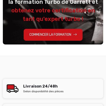
la formation Turbo de Garrett et
obtenez votre certification en
tant qu'expert turbo !
COMMENCER LA FORMATION
Livraison 24/48h
Selon disponibilité des pièces