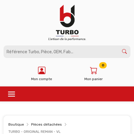
Panneau de gestion des cookies
0
Mon compte
Mon panier
Boutique
Pièces détachées
TURBO - ORIGINAL REMAN - VL