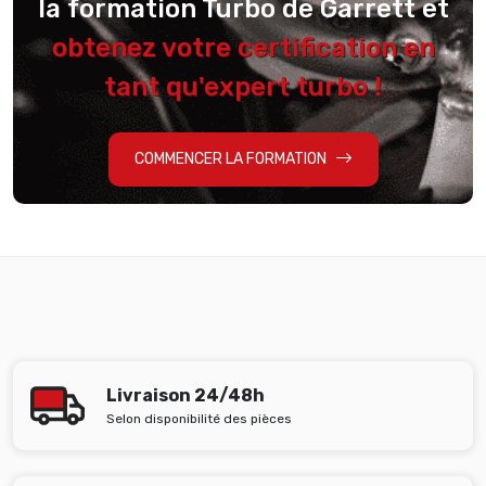
la formation Turbo de Garrett et
obtenez votre certification en
tant qu'expert turbo !
COMMENCER LA FORMATION
Livraison 24/48h
Selon disponibilité des pièces