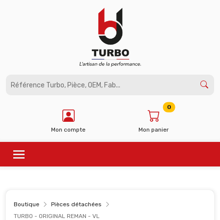
Panneau de gestion des cookies
0
Mon compte
Mon panier
Boutique
Pièces détachées
TURBO - ORIGINAL REMAN - VL