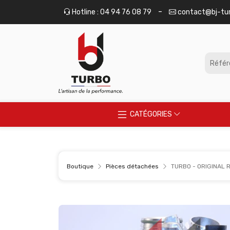
Panneau de gestion des cookies
-
Hotline : 04 94 76 08 79
contact@bj-tu
CATÉGORIES
Boutique
Pièces détachées
TURBO - ORIGINAL 