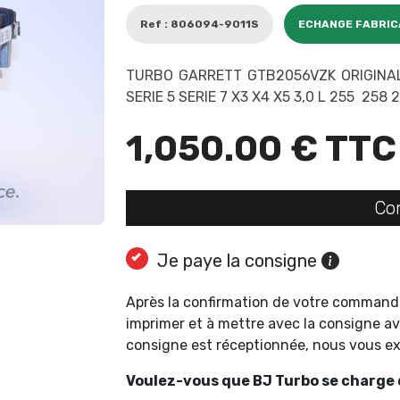
Ref : 806094-9011S
ECHANGE FABRI
TURBO GARRETT GTB2056VZK ORIGINAL 
SERIE 5 SERIE 7 X3 X4 X5 3,0 L 255 258
1,050.00 € TTC
Co
Je paye la consigne
Après la confirmation de votre command
imprimer et à mettre avec la consigne av
consigne est réceptionnée, nous vous 
Voulez-vous que BJ Turbo se charge d