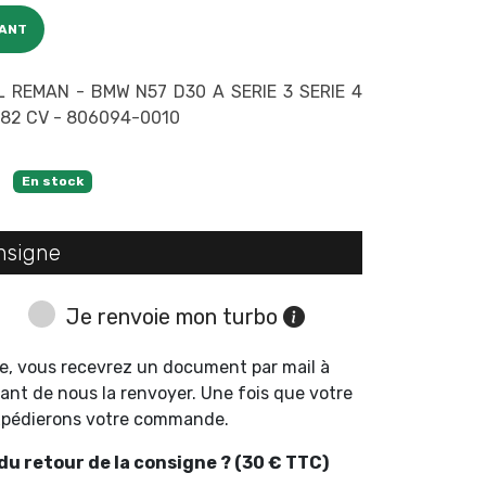
CANT
REMAN - BMW N57 D30 A SERIE 3 SERIE 4
 282 CV - 806094-0010
En stock
nsigne
Je renvoie mon turbo
e, vous recevrez un document par mail à
ant de nous la renvoyer. Une fois que votre
expédierons votre commande.
u retour de la consigne ? (30 € TTC)