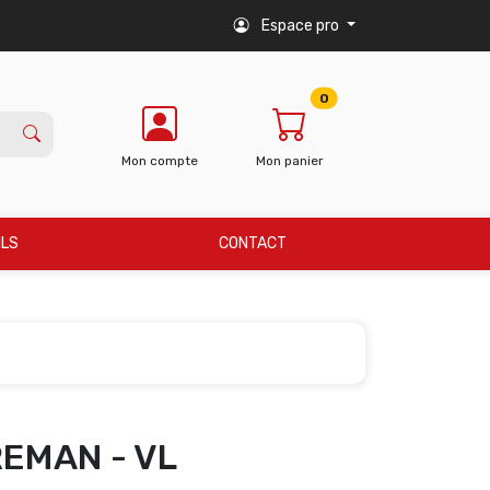
Espace pro
0
Mon compte
Mon panier
ILS
CONTACT
REMAN - VL