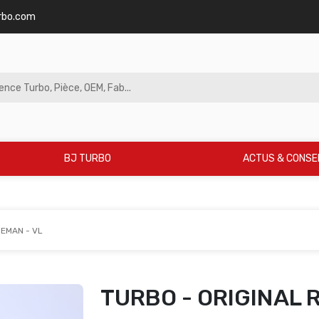
rbo.com
BJ TURBO
ACTUS & CONSE
REMAN - VL
TURBO - ORIGINAL 