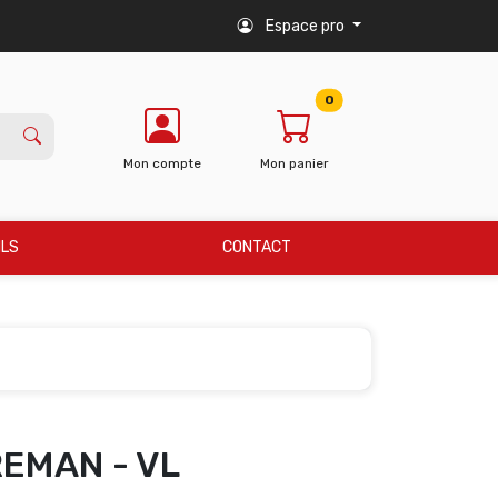
Espace pro
0
Mon compte
Mon panier
ILS
CONTACT
REMAN - VL