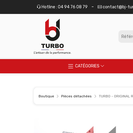
Panneau de gestion des cookies
-
Hotline : 04 94 76 08 79
contact@bj-tu
CATÉGORIES
Boutique
Pièces détachées
TURBO - ORIGINAL 