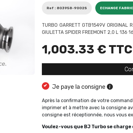
Ref : 803958-9002S
ECHANGE FABRI
TURBO GARRETT GTB1549V ORIGINAL R
GIULETTA SPIDER FREEMONT 2,0 L 136 1
1,003.33 € TTC
Co
Je paye la consigne
Après la confirmation de votre command
imprimer et à mettre avec la consigne av
consigne est réceptionnée, nous vous 
Voulez-vous que BJ Turbo se charge d