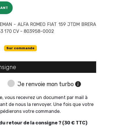
CANT
EMAN - ALFA ROMEO FIAT 159 JTDM BRERA
63 170 CV - 803958-0002
Sur commande
nsigne
Je renvoie mon turbo
e, vous recevrez un document par mail à
ant de nous la renvoyer. Une fois que votre
expédierons votre commande.
u retour de la consigne ? (30 € TTC)