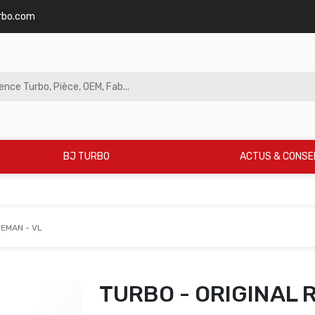
rbo.com
BJ TURBO
ACTUS & CONSE
REMAN - VL
TURBO - ORIGINAL 